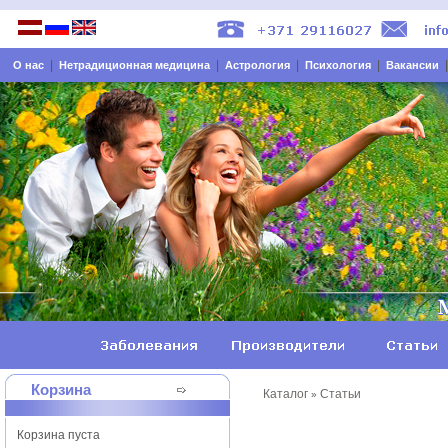
|
|
|
|
О нас
Нетрадиционная медицина
Астрология
Психология
Вакансии
Корзина
Каталог
Статьи
»
Корзина пуста