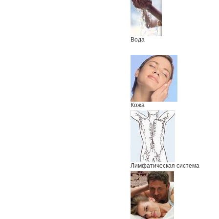
Вода
Кожа
Лимфатическая система