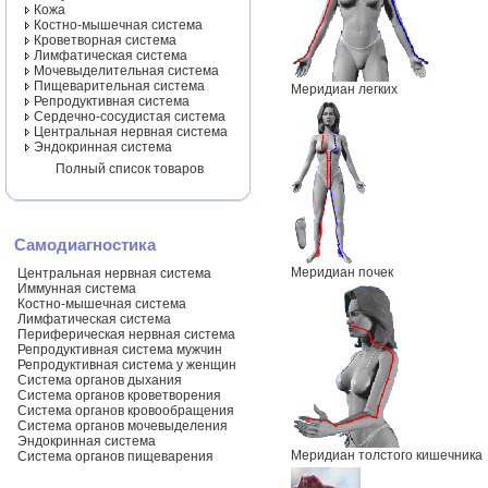
Кожа
Костно-мышечная система
Кроветворная система
Лимфатическая система
Мочевыделительная система
Пищеварительная система
Меридиан легких
Репродуктивная система
Сердечно-сосудистая система
Центральная нервная система
Эндокринная система
Полный список товаров
Самодиагностика
Меридиан почек
Центральная нервная система
Иммунная система
Костно-мышечная система
Лимфатическая система
Периферическая нервная система
Репродуктивная система мужчин
Репродуктивная система у женщин
Система органов дыхания
Система органов кроветворения
Система органов кровообращения
Система органов мочевыделения
Эндокринная система
Меридиан толстого кишечника
Система органов пищеварения