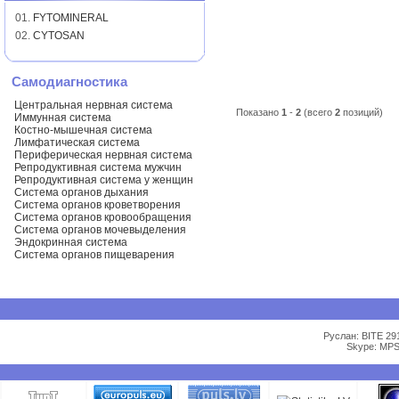
01.
FYTOMINERAL
02.
CYTOSAN
Самодиагностика
Центральная нервная система
Показано
1
-
2
(всего
2
позиций)
Иммунная система
Костно-мышечная система
Лимфатическая система
Периферическая нервная система
Репродуктивная система мужчин
Репродуктивная система у женщин
Система органов дыхания
Система органов кроветворения
Система органов кровообращения
Система органов мочевыделения
Эндокринная система
Система органов пищеварения
Руслан: BITE 29
Skype: MPS 