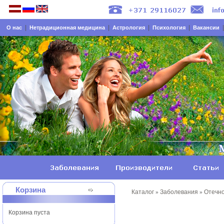
|
|
|
|
О нас
Нетрадиционная медицина
Астрология
Психология
Вакансии
Корзина
Каталог
Заболевания
Отечно
»
»
Корзина пуста