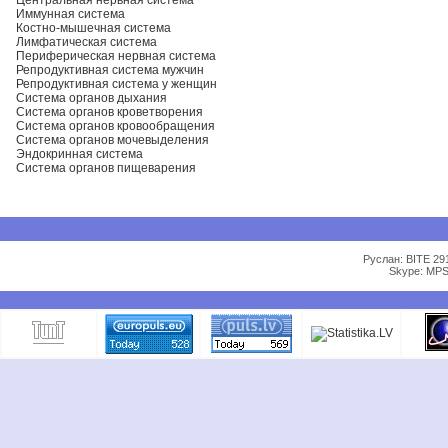
Центральная нервная система
Иммунная система
Костно-мышечная система
Лимфатическая система
Периферическая нервная система
Репродуктивная система мужчин
Репродуктивная система у женщин
Система органов дыхания
Система органов кроветворения
Система органов кровообращения
Система органов мочевыделения
Эндокринная система
Система органов пищеварения
Руслан: BITE 29
Skype: MPS 