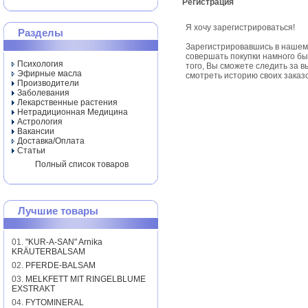
Регистрация
Я хочу зарегистрироваться!
Разделы
Зарегистрировавшись в нашем
совершать покупки намного бы
Психология
того, Вы сможете следить за 
Эфирные масла
смотреть историю своих заказо
Производители
Заболевания
Лекарственные растения
Нетрадиционная Медицина
Астрология
Вакансии
Доставка/Оплата
Статьи
Полный список товаров
Лучшие товары
01.
"KUR-A-SAN" Arnika
KRÄUTERBALSAM
02.
PFERDE-BALSAM
03.
MELKFETT MIT RINGELBLUME
EXSTRAKT
04.
FYTOMINERAL