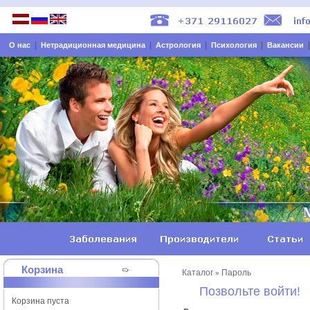
|
|
|
|
О нас
Нетрадиционная медицина
Астрология
Психология
Вакансии
Корзина
Каталог
Пароль
»
Позвольте войти!
Корзина пуста