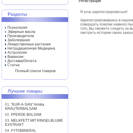
Регистрация
Я хочу зарегистрироваться!
Разделы
Зарегистрировавшись в нашем
совершать покупки намного бы
Психология
того, Вы сможете следить за 
Эфирные масла
смотреть историю своих заказо
Производители
Заболевания
Лекарственные растения
Нетрадиционная Медицина
Астрология
Вакансии
Доставка/Оплата
Статьи
Полный список товаров
Лучшие товары
01.
"KUR-A-SAN" Arnika
KRÄUTERBALSAM
02.
PFERDE-BALSAM
03.
MELKFETT MIT RINGELBLUME
EXSTRAKT
04.
FYTOMINERAL