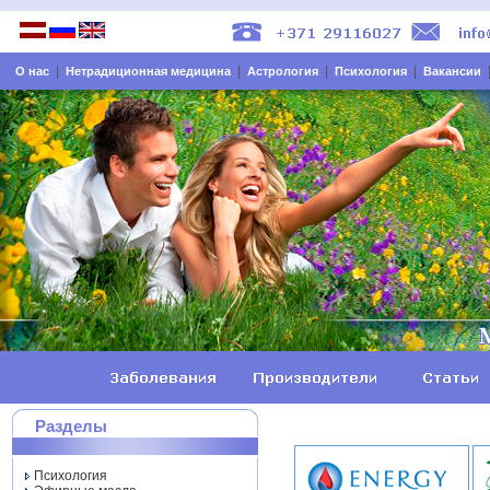
|
|
|
|
О нас
Нетрадиционная медицина
Астрология
Психология
Вакансии
Разделы
Психология