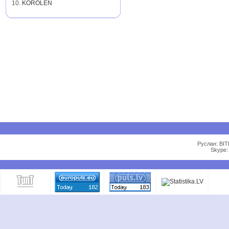
10.
KOROLEN
Руслан: BIT
Skype: 