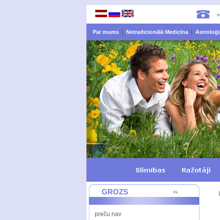
|
|
Par mums
Netradicionālā Medicīna
Astroloģi
GROZS
preču nav